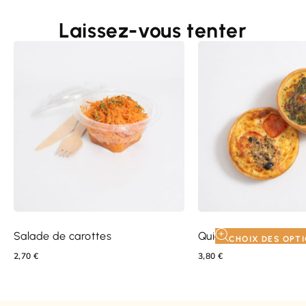
Laissez-vous tenter
Salade de carottes
Quiche de la mer
CHOIX DES OPT
2,70
€
3,80
€