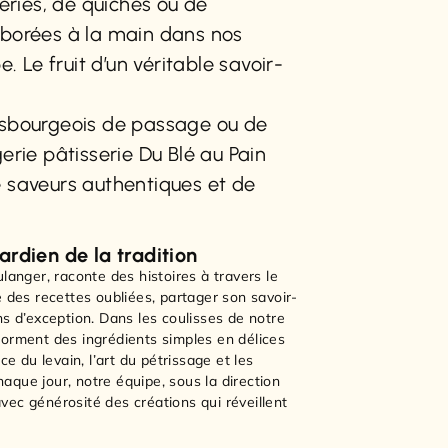
series, de quiches ou de
borées à la main dans nos
e. Le fruit d’un véritable savoir-
asbourgeois de passage ou de
erie pâtisserie Du Blé au Pain
 saveurs authentiques et de
ardien de la tradition
ulanger, raconte des histoires à travers le
e des recettes oubliées, partager son savoir-
ns d’exception. Dans les coulisses de notre
forment des ingrédients simples en délices
nce du levain, l’art du pétrissage et les
aque jour, notre équipe, sous la direction
vec générosité des créations qui réveillent