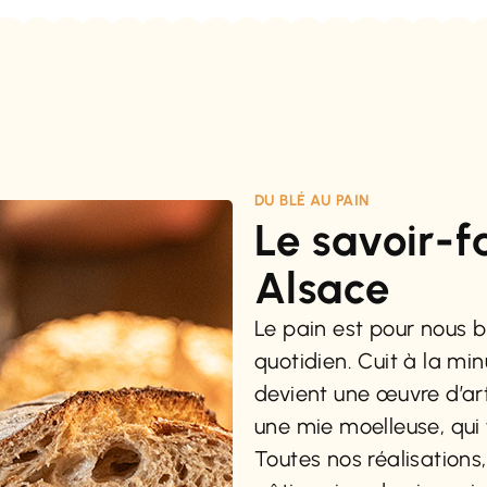
DU BLÉ AU PAIN
Le savoir-f
Alsace​
Le pain est pour nous b
quotidien. Cuit à la mi
devient une œuvre d’art
une mie moelleuse, qui
Toutes nos réalisations,