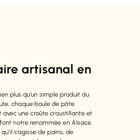
aire artisanal en
ien plus qu’un simple produit du
nute, chaque boule de pâte
 avec une croûte croustillante et
 font notre renommée en Alsace.
 qu’il s’agisse de pains, de