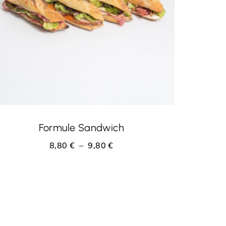
CHOIX DES OPTIONS
Formule Sandwich
8,80
€
–
9,80
€