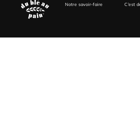
Notre savoir-faire
C’est d
Bienve