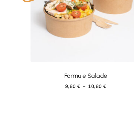
CHOIX DES OPTIONS
Formule Salade
9,80
€
–
10,80
€