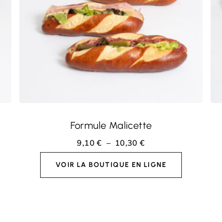
CHOIX DES OPTIONS
Formule Malicette
9,10
€
–
10,30
€
VOIR LA BOUTIQUE EN LIGNE