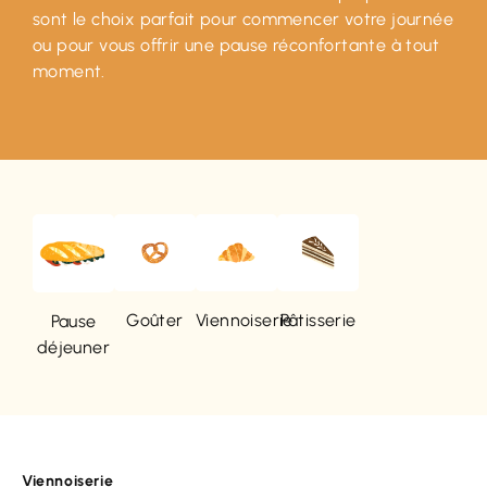
sont le choix parfait pour commencer votre journée
ou pour vous offrir une pause réconfortante à tout
moment.
Pâtisserie
Goûter
Viennoiserie
Pause
déjeuner
Viennoiserie