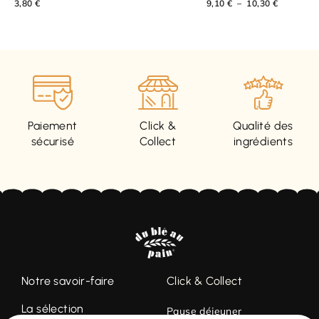
3,80
€
9,10
€
–
10,30
€
Paiement
Click &
Qualité des
sécurisé
Collect
ingrédients
Notre savoir-faire
Click & Collect
La sélection
Pause déjeuner