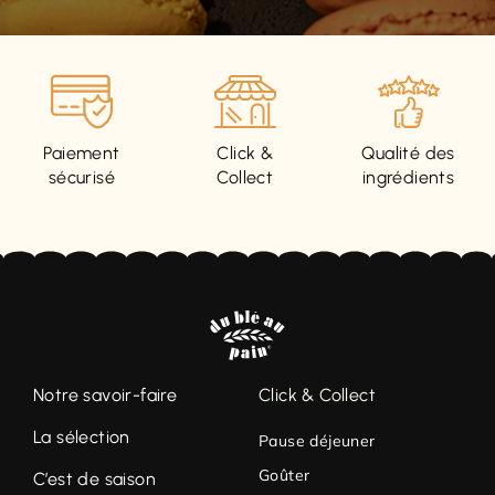
Paiement
Click &
Qualité des
sécurisé
Collect
ingrédients
Notre savoir-faire
Click & Collect
La sélection
Pause déjeuner
Goûter
C’est de saison