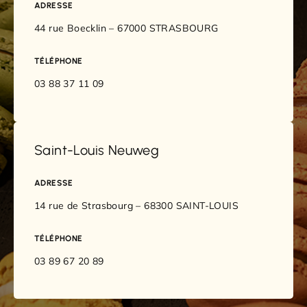
ADRESSE
44 rue Boecklin – 67000 STRASBOURG
TÉLÉPHONE
03 88 37 11 09
Saint-Louis Neuweg
ADRESSE
14 rue de Strasbourg – 68300 SAINT-LOUIS
TÉLÉPHONE
03 89 67 20 89