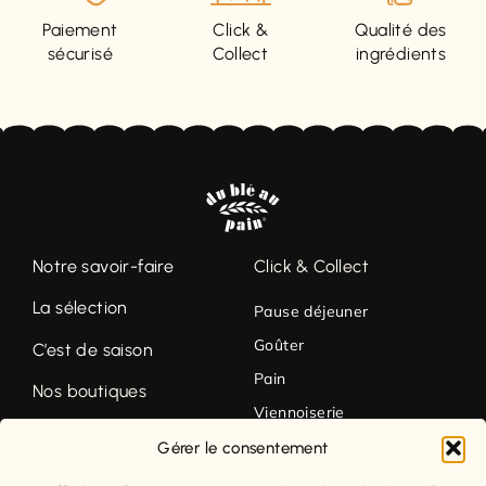
Paiement
Click &
Qualité des
sécurisé
Collect
ingrédients
Notre savoir-faire
Click & Collect
La sélection
Pause déjeuner
Goûter
C’est de saison
Pain
Nos boutiques
Viennoiserie
Contact
Pâtisserie
Gérer le consentement