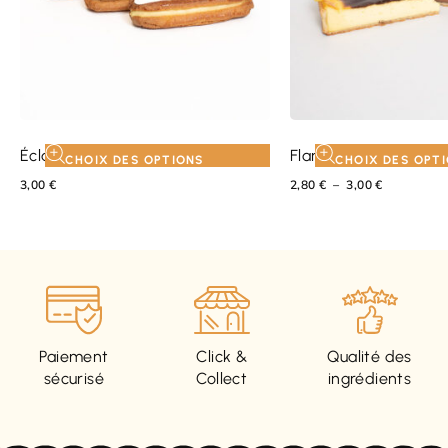
Éclair
Flan
CHOIX DES OPTIONS
CHOIX DES OPT
3,00
€
2,80
€
–
3,00
€
Paiement
Click &
Qualité des
sécurisé
Collect
ingrédients