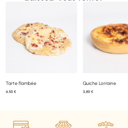
Tarte flambée
Quiche Lorraine
4,50
€
3,80
€