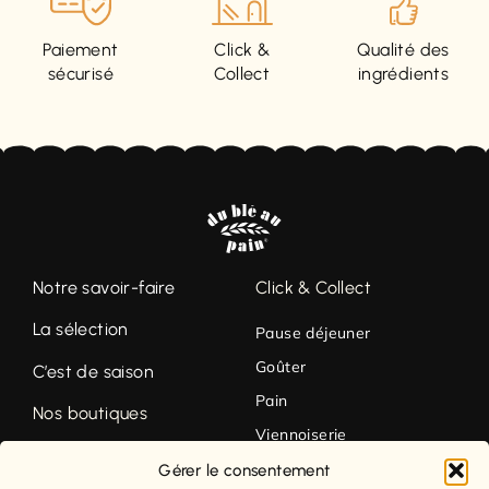
Paiement
Click &
Qualité des
sécurisé
Collect
ingrédients
Notre savoir-faire
Click & Collect
La sélection
Pause déjeuner
Goûter
C’est de saison
Pain
Nos boutiques
Viennoiserie
Contact
Pâtisserie
Gérer le consentement